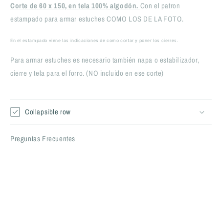
Corte de 60 x 150, en tela 100% algodón.
Con el patron
estampado para armar estuches COMO LOS DE LA FOTO.
En el estampado viene las indicaciones de como cortar y poner los cierres.
Para armar estuches es necesario también napa o estabilizador,
cierre y tela para el forro. (NO incluido en ese corte)
Collapsible row
Preguntas Frecuentes