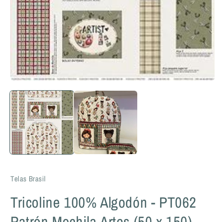
Telas Brasil
Tricoline 100% Algodón - PT062
Patrón Mochila Artes (50 x 150)