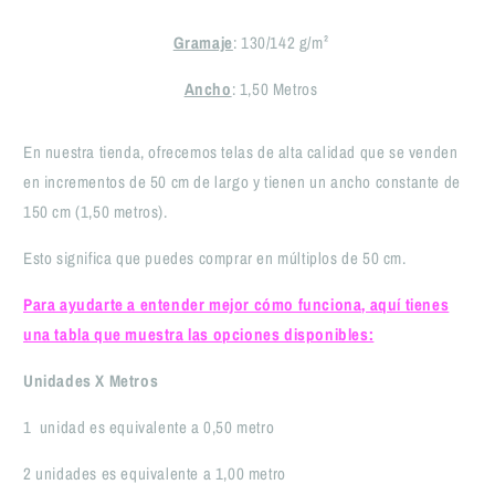
Girafas
Girafas
(50
(50
Gramaje
: 130/142 g/m²
x
x
150)
150)
Ancho
: 1,50 Metros
En nuestra tienda, ofrecemos telas de alta calidad que se venden
en incrementos de 50 cm de largo y tienen un ancho constante de
150 cm (1,50 metros).
Esto significa que puedes comprar en múltiplos de 50 cm.
Para ayudarte a entender mejor cómo funciona, aquí tienes
una tabla que muestra las opciones disponibles:
Unidades X Metros
1 unidad
es equivalente a 0,50 metro
2
unidades
es equivalente a
1,00 metro