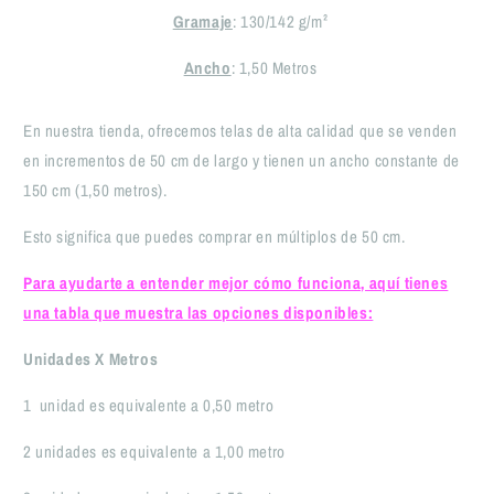
Naranja
Naranja
Gramaje
: 130/142 g/m²
(50
(50
x
x
Ancho
: 1,50 Metros
150)
150)
En nuestra tienda, ofrecemos telas de alta calidad que se venden
en incrementos de 50 cm de largo y tienen un ancho constante de
150 cm (1,50 metros).
Esto significa que puedes comprar en múltiplos de 50 cm.
Para ayudarte a entender mejor cómo funciona, aquí tienes
una tabla que muestra las opciones disponibles:
Unidades X Metros
1 unidad
es equivalente a 0,50 metro
2
unidades
es equivalente a
1,00 metro