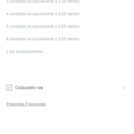
3 unidades
es equivalente
a
1,50 metros
4
unidades
es equivalente a
2,00 metros
5
unidades
es equivalente a
2,50 metros
6
unidades
es equivalente a
3,00 metros
y así sucesivamente...
Collapsible row
Preguntas Frecuentes