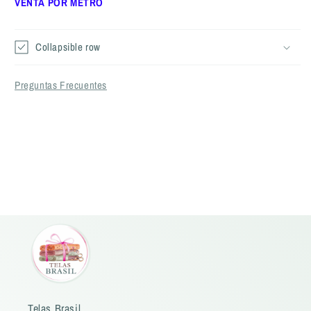
VENTA POR METRO
(POR
(POR
METRO)
METRO)
Collapsible row
Preguntas Frecuentes
Telas Brasil